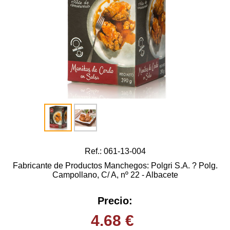
Ref.: 061-13-004
Fabricante de Productos Manchegos: Polgri S.A. ? Polg.
Campollano, C/ A, nº 22 - Albacete
Precio:
4.68
€