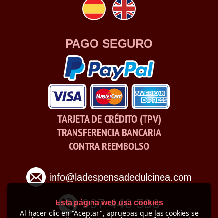
PAGO SEGURO
TARJETA DE CRÉDITO (TPV)
TRANSFERENCIA BANCARIA
CONTRA REEMBOLSO
info@ladespensadedulcinea.com
967 440 536
Esta página web usa cookies
Al hacer clic en "Aceptar", apruebas que las cookies se