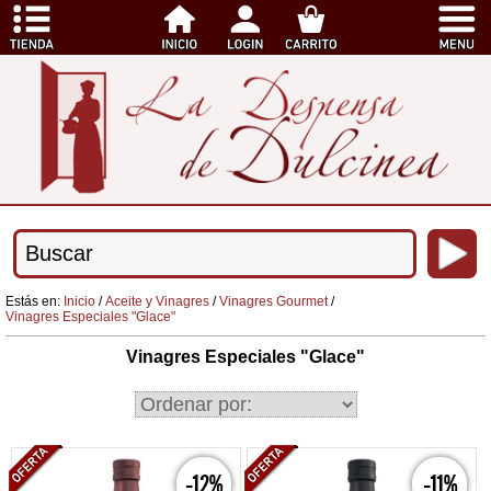
Estás en:
Inicio
/
Aceite y Vinagres
/
Vinagres Gourmet
/
Vinagres Especiales "Glace"
Vinagres Especiales "Glace"
-12%
-11%