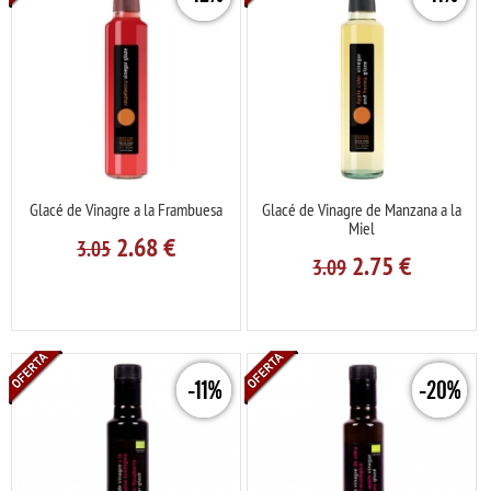
Glacé de Vinagre a la Frambuesa
Glacé de Vinagre de Manzana a la
Miel
2.68
€
3.05
2.75
€
3.09
-11%
-20%