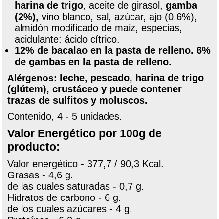
harina de trigo
, aceite de girasol,
gamba
(2%),
vino blanco, sal, azúcar, ajo (0,6%),
almidón modificado de maiz, especias,
acidulante: ácido cítrico.
12% de bacalao en la pasta de relleno. 6%
de gambas en la pasta de relleno.
leche, pescado, harina de trigo
Alérgenos:
(glútem), crustáceo y puede contener
trazas de sulfitos y moluscos.
Contenido, 4 - 5 unidades.
Valor Energético por 100g de
producto:
Valor energético - 377,7 / 90,3 Kcal.
Grasas - 4,6 g.
de las cuales saturadas - 0,7 g.
Hidratos de carbono - 6 g.
de los cuales azúcares - 4 g.