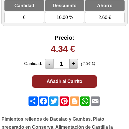
Cantidad
Descuento
Ahorro
6
10.00 %
2.60
€
Precio:
4.34
€
Cantidad:
(
4.34
€)
Añadir al Carrito
Share
Facebook
Twitter
Pinterest
Blogger
WhatsApp
Email
Pimientos rellenos de Bacalao y Gambas. Plato
preparado en Conserva. Alimentación de Castilla la