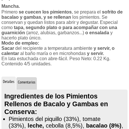
Mancha.
Primero
se cuecen los pimientos
, se prepara el
sofrito de
bacalao y gambas, y se rellenan
los pimientos. Se
conservan y quedan listos para abrir y degustar. Especial
como
tapa, segundo plato o para acompañar con una
guarnición
(arroz, alubias, garbanzos...)
o ensalada
y
hacerlo plato único.
Modo de empleo:
Sacar
del recipiente a temperatura ambiente
y servir, o
calentar
al baño maría o en microhondas
y servir.
En lata estuchada con abre-fácil. Peso Neto: 0.22 Kg.
Contenido 4/5 unidades.
Detalles
Comentarios
Ingredientes de los Pimientos
Rellenos de Bacalo y Gambas en
Conserva:
Pimientos del piquillo (33%), tomate
(33%),
leche,
cebolla (8,5%),
bacalao (8%)
,