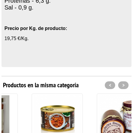
Proteínas - 6,3 g.
Sal - 0,9 g.
Precio por Kg. de producto:
19,75 €/Kg.
Productos en la misma categoría
<
>