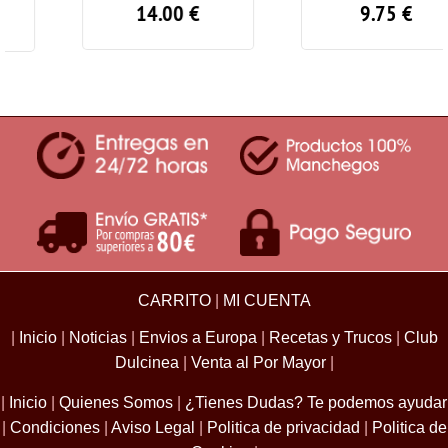
14.00
€
9.75
€
CARRITO
|
MI CUENTA
|
Inicio
|
Noticias
|
Envios a Europa
|
Recetas y Trucos
|
Club
Dulcinea
|
Venta al Por Mayor
|
|
Inicio
|
Quienes Somos
|
¿Tienes Dudas? Te podemos ayudar
|
Condiciones
|
Aviso Legal
|
Politica de privacidad
|
Politica de