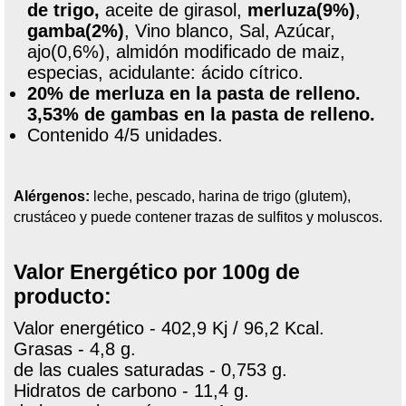
de trigo,
aceite de girasol,
merluza(9%)
,
gamba(2%)
, Vino blanco, Sal, Azúcar,
ajo(0,6%), almidón modificado de maiz,
especias, acidulante: ácido cítrico.
20% de merluza en la pasta de relleno.
3,53% de gambas en la pasta de relleno.
Contenido 4/5 unidades.
Alérgenos:
leche, pescado, harina de trigo (glutem),
crustáceo y puede contener trazas de sulfitos y moluscos.
Valor Energético por 100g de
producto:
Valor energético - 402,9 Kj / 96,2 Kcal.
Grasas - 4,8 g.
de las cuales saturadas - 0,753 g.
Hidratos de carbono - 11,4 g.