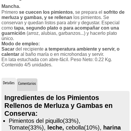
Mancha.
Primero
se cuecen los pimientos
, se prepara el
sofrito de
merluza y gambas, y se rellenan
los pimientos. Se
conservan y quedan listos para abrir y degustar. Especial
como
tapa, segundo plato o para acompañar con una
guarnición
(arroz, alubias, garbanzos...) y hacerlo plato
único.
Modo de empleo:
Sacar
del recipiente
a temperatura ambiente y servir, o
calentar
al baño maría o en microhondas y servir.
En lata estuchada con abre-fácil. Peso Neto: 0.22 Kg.
Contenido 4/5 unidades.
Detalles
Comentarios
Ingredientes de los Pimientos
Rellenos de Merluza y Gambas en
Conserva:
Pimientos del piquillo(33%),
Tomate(33%),
leche,
cebolla(10%),
harina