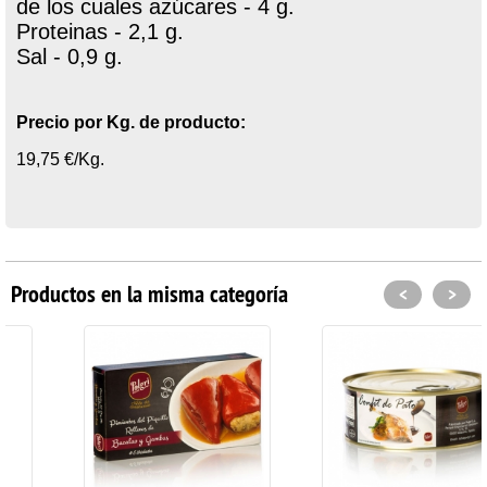
de los cuales azúcares - 4 g.
Proteinas - 2,1 g.
Sal - 0,9 g.
Precio por Kg. de producto:
19,75 €/Kg.
Productos en la misma categoría
<
>