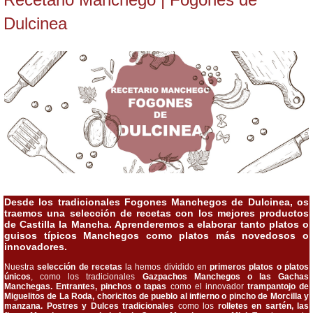
Dulcinea
Desde los tradicionales Fogones Manchegos de Dulcinea, os
traemos una selección de recetas con los mejores productos
de Castilla la Mancha. Aprenderemos a elaborar tanto platos o
guisos típicos Manchegos como platos más novedosos o
innovadores.
Nuestra
selección de recetas
la hemos dividido en
primeros platos o platos
únicos
, como los tradicionales
Gazpachos Manchegos o las Gachas
Manchegas. Entrantes, pinchos o tapas
como el innovador
trampantojo de
Miguelitos de La Roda, choricitos de pueblo al infierno o pincho de Morcilla y
manzana. Postres y Dulces tradicionales
como los
rolletes en sartén, las