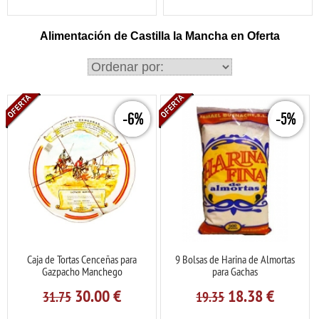
Alimentación de Castilla la Mancha en Oferta
-6%
-5%
Caja de Tortas Cenceñas para
9 Bolsas de Harina de Almortas
Gazpacho Manchego
para Gachas
30.00
€
18.38
€
31.75
19.35