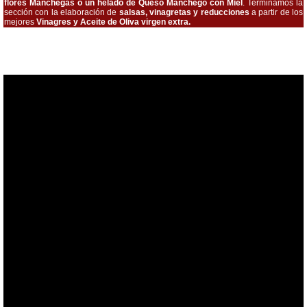
flores Manchegas o un helado de Queso Manchego con Miel
. Terminamos la
sección con la elaboración de
salsas, vinagretas y reducciones
a partir de los
mejores
Vinagres y Aceite de Oliva virgen extra.