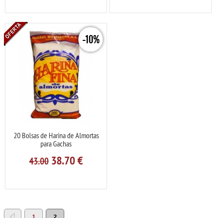
-10%
20 Bolsas de Harina de Almortas
para Gachas
38.70
€
43.00
1
2