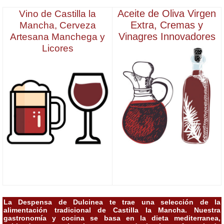
Aceite de Oliva Virgen
Vino de Castilla la
Extra, Cremas y
Mancha, Cerveza
Vinagres Innovadores
Artesana Manchega y
Licores
La Despensa de Dulcinea te trae una selección de la
alimentación tradicional de Castilla la Mancha. Nuestra
gastronomía y cocina se basa en la dieta mediterranea,