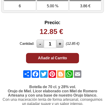
6
5.00 %
3.86
€
Precio:
12.85
€
Cantidad:
(
12.85
€)
Añadir al Carrito
Share
Facebook
Twitter
Pinterest
Blogger
WhatsApp
Email
Botella de 70 cl. y 28% vol.
Orujo de Miel. Licor elaborado con Miel de Romero
Artesana y con una base de nuestro Orujo blanco.
Con una maceración lenta de forma artesanal, conseguimos
un paladar suave y un sabor intenso.