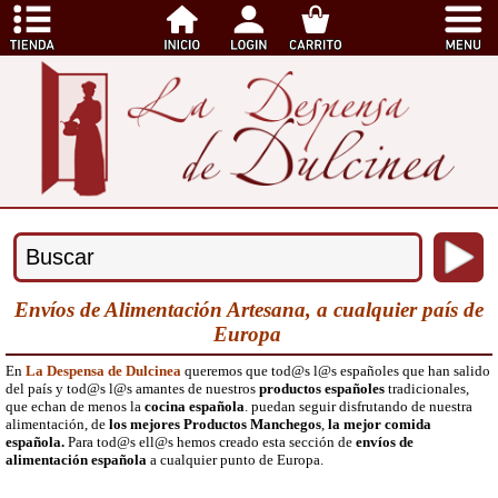
Envíos de Alimentación Artesana, a cualquier país de
Europa
En
La Despensa de Dulcinea
queremos que tod@s l@s españoles que han salido
del país y tod@s l@s amantes de nuestros
productos españoles
tradicionales,
que echan de menos la
cocina española
. puedan seguir disfrutando de nuestra
alimentación, de
los mejores Productos Manchegos
,
la mejor comida
española.
Para tod@s ell@s hemos creado esta sección de
envíos de
alimentación española
a cualquier punto de Europa.