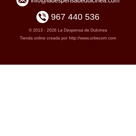
info@ladespensadedulcinea.com
967 440 536
© 2013 -
2026 La Despensa de Dulcinea
Tienda online creada por http://www.urbecom.com