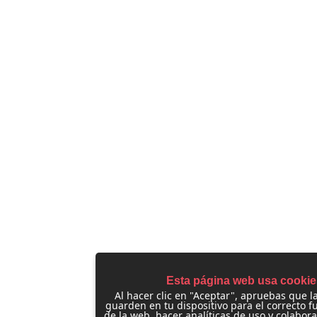
Esta página web usa cookie
Al hacer clic en "Aceptar", apruebas que l
guarden en tu dispositivo para el correcto 
de la web, hacer analíticas de uso y colabor