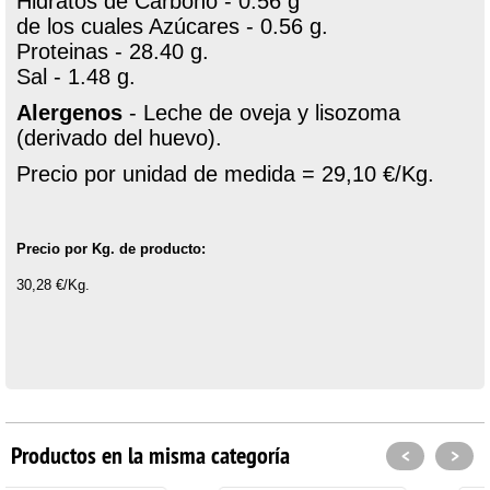
Hidratos de Carbono - 0.56 g
de los cuales Azúcares - 0.56 g.
Proteinas - 28.40 g.
Sal - 1.48 g.
Alergenos
- Leche de oveja y lisozoma
(derivado del huevo).
Precio por unidad de medida = 29,10 €/Kg.
Precio por Kg. de producto:
30,28 €/Kg.
Productos en la misma categoría
<
>