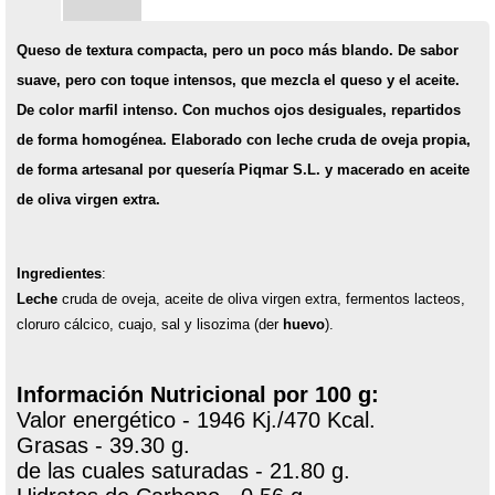
Queso de textura compacta, pero un poco más blando. De sabor
suave, pero con toque intensos, que mezcla el queso y el aceite.
De color marfil intenso. Con muchos ojos desiguales, repartidos
de forma homogénea. Elaborado con leche cruda de oveja propia,
de forma artesanal por quesería Piqmar S.L. y macerado en aceite
de oliva virgen extra.
Ingredientes
:
Leche
cruda de oveja, aceite de oliva virgen extra, fermentos lacteos,
cloruro cálcico, cuajo, sal y lisozima (der
huevo
).
Información Nutricional por 100 g:
Valor energético - 1946 Kj./470 Kcal.
Grasas - 39.30 g.
de las cuales saturadas - 21.80 g.