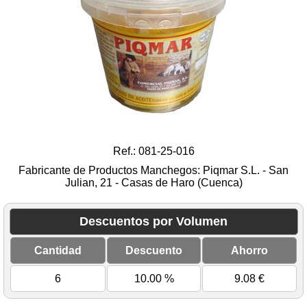
Ref.: 081-25-016
Fabricante de Productos Manchegos: Piqmar S.L. - San
Julian, 21 - Casas de Haro (Cuenca)
Descuentos por Volumen
Cantidad
Descuento
Ahorro
6
10.00 %
9.08
€