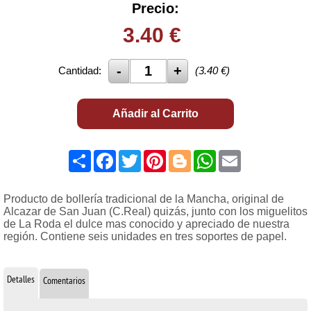
Precio:
3.40
€
Cantidad:
(
3.40
€)
Añadir al Carrito
Share
Facebook
Twitter
Pinterest
Blogger
WhatsApp
Email
Producto de bollería tradicional de la Mancha, original de
Alcazar de San Juan (C.Real) quizás, junto con los miguelitos
de La Roda el dulce mas conocido y apreciado de nuestra
región. Contiene seis unidades en tres soportes de papel.
Detalles
Comentarios