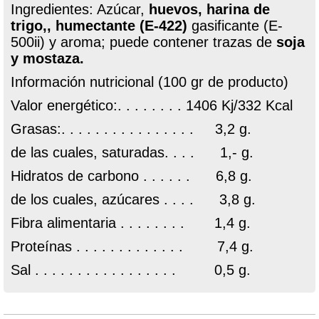
Ingredientes: Azúcar,
huevos, harina de
trigo,, humectante (E-422)
gasificante (E-
500ii) y aroma; puede contener trazas de
soja
y mostaza.
Información nutricional (100 gr de producto)
Valor energético:. . . . . . . . 1406 Kj/332 Kcal
Grasas:. . . . . . . . . . . . . . . . 3,2 g.
de las cuales, saturadas. . . . 1,- g.
Hidratos de carbono . . . . . . 6,8 g.
de los cuales, azúcares . . . . 3,8 g.
Fibra alimentaria . . . . . . . . 1,4 g.
Proteínas . . . . . . . . . . . . . 7,4 g.
Sal . . . . . . . . . . . . . . . . . 0,5 g.