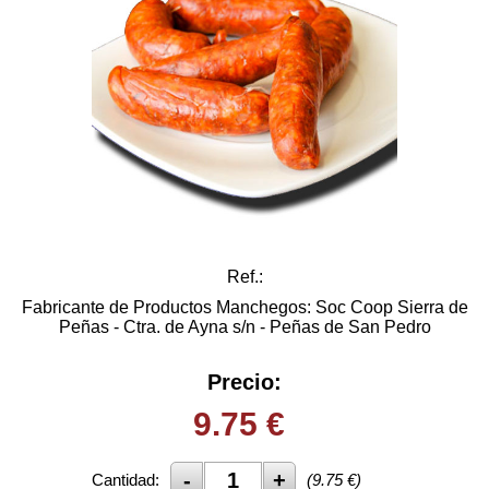
Ref.:
Fabricante de Productos Manchegos: Soc Coop Sierra de
Peñas - Ctra. de Ayna s/n - Peñas de San Pedro
Precio:
9.75
€
Cantidad:
(
9.75
€)