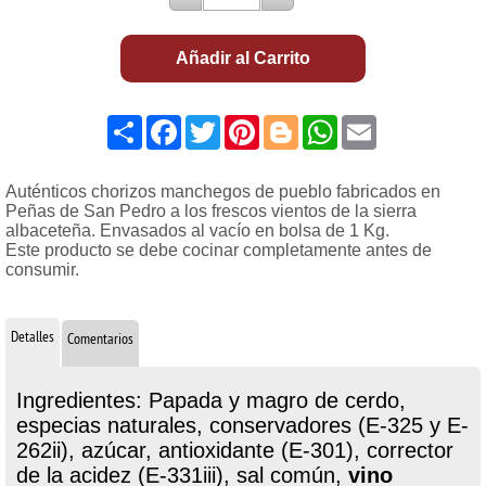
Añadir al Carrito
Share
Facebook
Twitter
Pinterest
Blogger
WhatsApp
Email
Auténticos chorizos manchegos de pueblo fabricados en
Peñas de San Pedro a los frescos vientos de la sierra
albaceteña. Envasados al vacío en bolsa de 1 Kg.
Este producto se debe cocinar completamente antes de
consumir.
Detalles
Comentarios
Ingredientes: Papada y magro de cerdo,
especias naturales, conservadores (E-325 y E-
262ii), azúcar, antioxidante (E-301), corrector
de la acidez (E-331iii), sal común,
vino