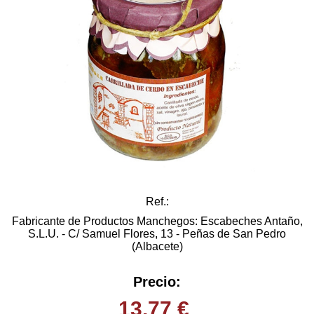
Ref.:
Fabricante de Productos Manchegos: Escabeches Antaño,
S.L.U. - C/ Samuel Flores, 13 - Peñas de San Pedro
(Albacete)
Precio:
13.77
€