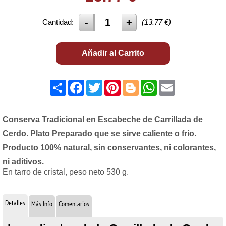
Cantidad:
(
13.77
€)
Añadir al Carrito
Share
Facebook
Twitter
Pinterest
Blogger
WhatsApp
Email
Conserva Tradicional en Escabeche de Carrillada de
Cerdo. Plato Preparado que se sirve caliente o frío.
Producto 100% natural, sin conservantes, ni colorantes,
ni aditivos.
En tarro de cristal, peso neto 530 g.
Detalles
Más Info
Comentarios