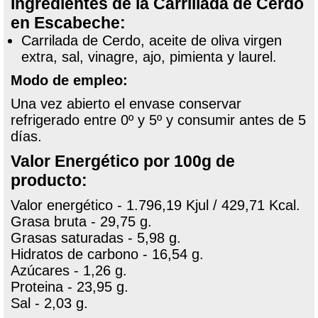
Ingredientes de la Carrillada de Cerdo
en Escabeche:
Carrilada de Cerdo, aceite de oliva virgen
extra, sal, vinagre, ajo, pimienta y laurel.
Modo de empleo:
Una vez abierto el envase conservar
refrigerado entre 0º y 5º y consumir antes de 5
días.
Valor Energético por 100g de
producto:
Valor energético - 1.796,19 Kjul / 429,71 Kcal.
Grasa bruta - 29,75 g.
Grasas saturadas - 5,98 g.
Hidratos de carbono - 16,54 g.
Azúcares - 1,26 g.
Proteina - 23,95 g.
Sal - 2,03 g.