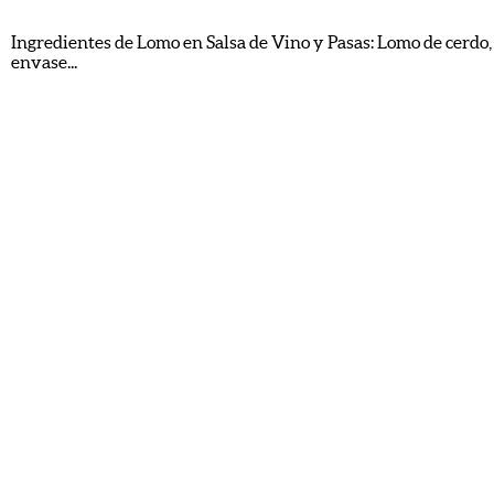
Ingredientes de Lomo en Salsa de Vino y Pasas: Lomo de cerdo, ce
envase...