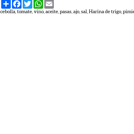
Share
Facebook
Twitter
WhatsApp
Email
bolla, tomate, vino, aceite, pasas, ajo, sal, Harina de trigo, pim