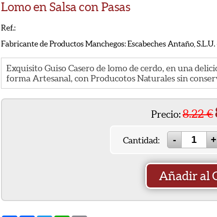
Lomo en Salsa con Pasas
Ref.:
Fabricante de Productos Manchegos: Escabeches Antaño, S.L.U. - 
Exquisito Guiso Casero de lomo de cerdo, en una delici
forma Artesanal, con Producotos Naturales sin conserv
8.22
€
Precio:
Cantidad:
Añadir al 