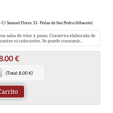
C/ Samuel Flores, 13 - Peñas de San Pedro (Albacete)
osa salsa de vino y pasas. Conserva elaborada de
antes ni colorantes. Se puede consumir...
8.00
€
(Total:
8.00
€)
Carrito