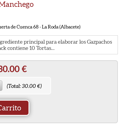
o Manchego
erta de Cuenca 68 - La Roda (Albacete)
grediente principal para elaborar los Gazpachos
ck contiene 10 Tortas...
30.00
€
(Total:
30.00
€)
Carrito