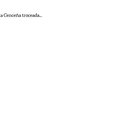
ta Cenceña troceada...