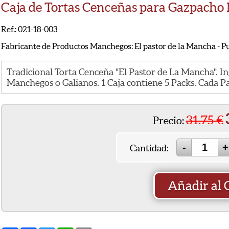
Caja de Tortas Cenceñas para Gazpach
Ref.: 021-18-003
Fabricante de Productos Manchegos: El pastor de la Mancha - Pu
Tradicional Torta Cenceña "El Pastor de La Mancha". In
Manchegos o Galianos. 1 Caja contiene 5 Packs. Cada Pa
31.75
€
Precio:
Cantidad:
Añadir al 