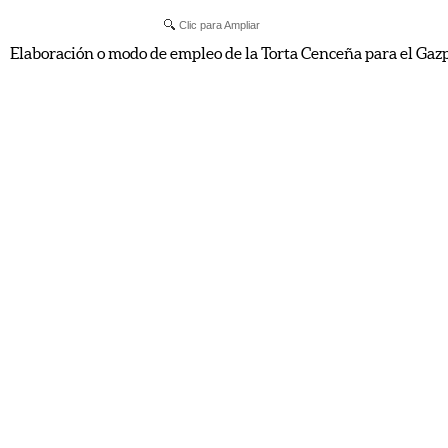
Clic para Ampliar
Elaboración o modo de empleo de la Torta Cenceña para el Gazpa