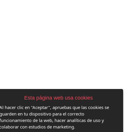
Esta página web usa cookies
Al hacer clic en "Aceptar", apruebas que las cookies se
guarden en tu dispositivo para el correcto
funcionamiento de la web, hacer analíticas de uso y
colaborar con estudios de marketing.